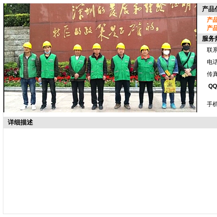
产品
产
产
服务
联
电话
传真
QQ
手机
详细描述