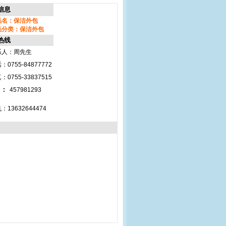
信息
品名：保洁外包
品分类：保洁外包
热线
系人：周先生
：0755-84877772
：0755-33837515
 :
457981293
：13632644474