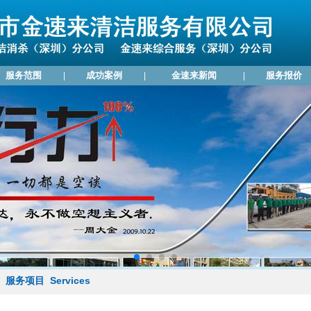
服务范围
成功案例
金速来新闻
服务报价
|
|
|
服务项目 Services