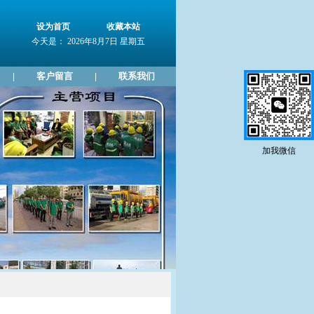
设为首页
收藏本站
今天是： 2026年8月7日 星期五
客户留言
联系我们
|
|
加我微信