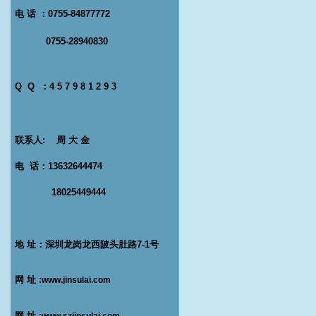
电 话 ：0755-84877772
0755-28940830
Q Q ：4 5 7 9 8 1 2 9 3
联系人: 周 大 金
电 话：13632644474
18025449444
地 址：深圳龙岗龙西陂头肚路7-1号
网 址 :
www.jinsulai.com
网 址 :