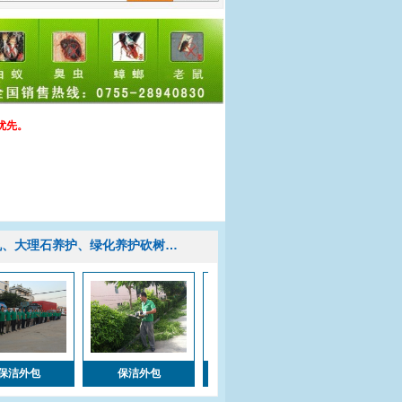
优先。
机、大理石养护、绿化养护砍树…
保洁外包
保洁外包
保洁外包