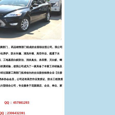
粪部门 、药品销售部门组成的全面综合型公司。我公司
绿化养护、防水补漏、清洗外墙、高空作业、疏通下水
漏、工地基层白蚁防治、消杀臭虫、杀四害、灭白蚁、蟑
新积累经验，使我公司成为了一家具备了丰富工作经验及
年经过国家工商部门批准创办的合法股份独资企业【注册
和消杀协会会员，公司还有高空作业资质证、防水工程资质
的大型综合公司，专业服务于花园酒店、企业、单位、家
74
QQ : 457981293
Q ; 2306432391