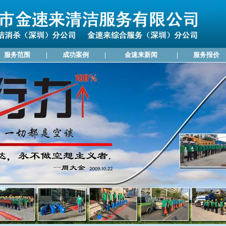
服务范围
成功案例
金速来新闻
服务报价
|
|
|