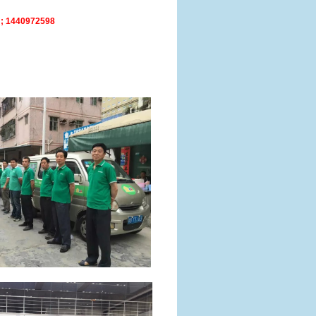
440972598