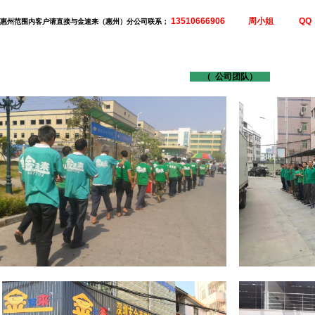
13510666906 周小姐 QQ ; 1
惠州范围内客户请直接与金速来（惠州）分公司联系；
（ 公司团队）