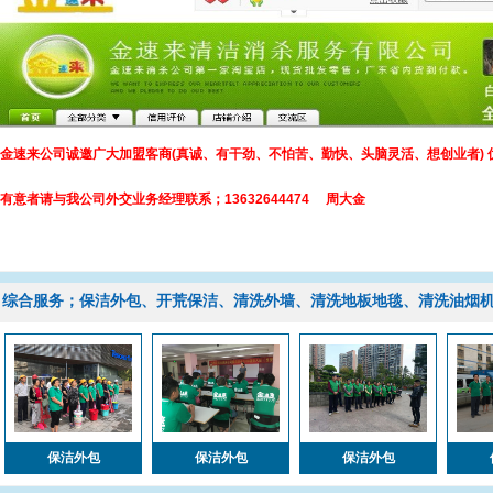
金速来公司诚邀广大加盟客商(真诚、有干劲、不怕苦、勤快、头脑灵活、想创业者) 
有意者请与我公司外交业务经理联系；13632644474 周大金
综合服务；保洁外包、开荒保洁、清洗外墙、清洗地板地毯、清洗油烟
洁外包
保洁外包
保洁外包
保洁外包