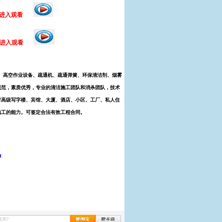
 点击进入观看
进入观看
、高空作业设备、疏通机、疏通弹簧、环保清洁剂、烟雾
规范，素质优秀，专业的清洁施工团队和消杀团队，技术
对高级写字楼、宾馆、大厦、酒店、小区、工厂、私人住
施工的能力。可签定合法有效工程合同。
m